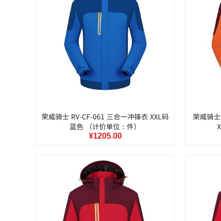
荣威骑士 RV-CF-061 三合一冲锋衣 XXL码
荣威骑士 
蓝色 （计价单位：件）
¥1205.00