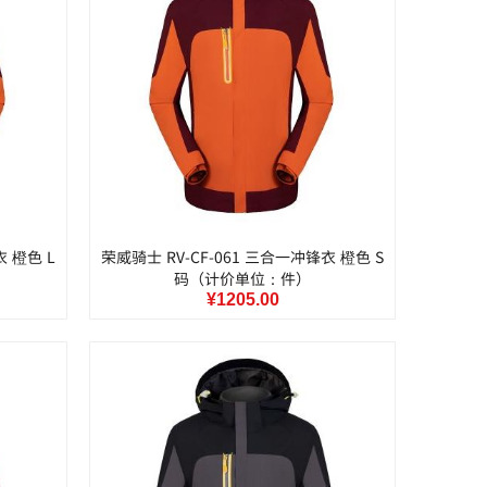
衣 橙色 L
荣威骑士 RV-CF-061 三合一冲锋衣 橙色 S
码（计价单位：件）
¥1205.00