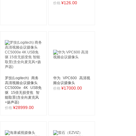
¥126.00
价格:
罗技(Logitech)
商务
华为
VPC600
高清视
高清视频会议摄像头
频会议摄像头
CC5000e
4K
USB免
¥17000.00
价格:
驱
15倍无损变焦
智
能取景(含全向麦克风
+扬声器)
¥28999.00
价格: