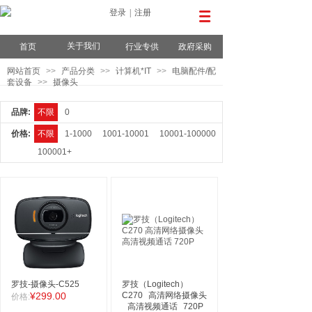
登录
|
注册
关于我们
首页
行业专供
政府采购
网站首页
>>
产品分类
>>
计算机*IT
>>
电脑配件/配
套设备
>>
摄像头
品牌:
不限
0
价格:
不限
1-1000
1001-10001
10001-100000
100001+
罗技-摄像头-C525
罗技（Logitech）
¥299.00
C270
高清网络摄像头
价格:
高清视频通话
720P