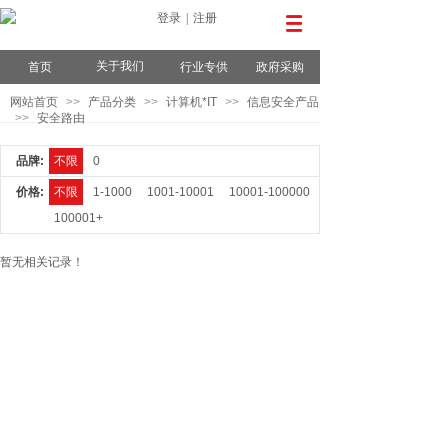
登录
|
注册
关于我们
首页
行业专供
政府采购
网站首页
>>
产品分类
>>
计算机*IT
>>
信息安全产品
>>
安全路由
品牌:
不限
0
价格:
不限
1-1000
1001-10001
10001-100000
100001+
暂无相关记录！