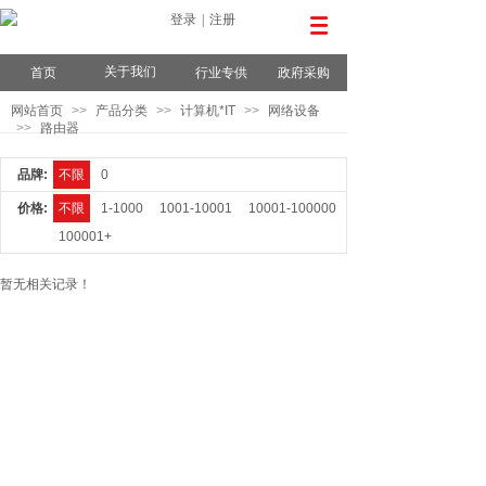
登录
|
注册
关于我们
首页
行业专供
政府采购
网站首页
>>
产品分类
>>
计算机*IT
>>
网络设备
>>
路由器
品牌:
不限
0
价格:
不限
1-1000
1001-10001
10001-100000
100001+
暂无相关记录！