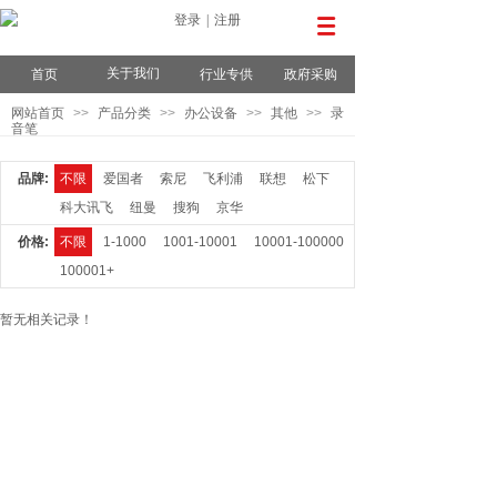
登录
|
注册
关于我们
首页
行业专供
政府采购
网站首页
>>
产品分类
>>
办公设备
>>
其他
>>
录
音笔
品牌:
不限
爱国者
索尼
飞利浦
联想
松下
科大讯飞
纽曼
搜狗
京华
价格:
不限
1-1000
1001-10001
10001-100000
100001+
暂无相关记录！