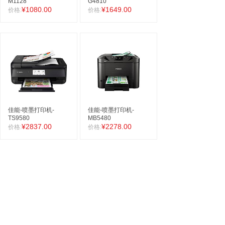
M1128
G4810
¥1080.00
¥1649.00
价格:
价格:
佳能-喷墨打印机-
佳能-喷墨打印机-
TS9580
MB5480
¥2837.00
¥2278.00
价格:
价格: