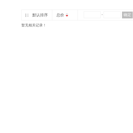
¥
-
确定
默认排序
总价
暂无相关记录！