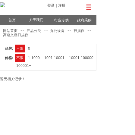
登录
|
注册
关于我们
首页
行业专供
政府采购
网站首页
>>
产品分类
>>
办公设备
>>
扫描仪
>>
高速文档扫描仪
品牌:
不限
0
价格:
不限
1-1000
1001-10001
10001-100000
100001+
暂无相关记录！