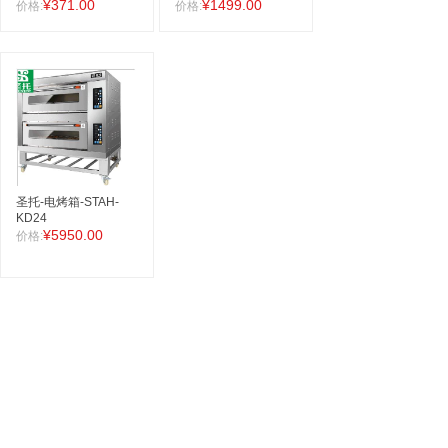
¥371.00
¥1499.00
价格:
价格:
圣托-电烤箱-STAH-
KD24
¥5950.00
价格: