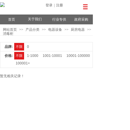
登录
|
注册
关于我们
首页
行业专供
政府采购
网站首页
>>
产品分类
>>
电器设备
>>
厨房电器
>>
消毒柜
品牌:
不限
0
价格:
不限
1-1000
1001-10001
10001-100000
100001+
暂无相关记录！