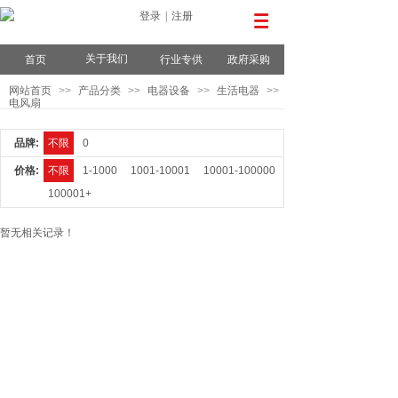
登录
|
注册
关于我们
首页
行业专供
政府采购
网站首页
>>
产品分类
>>
电器设备
>>
生活电器
>>
电风扇
品牌:
不限
0
价格:
不限
1-1000
1001-10001
10001-100000
100001+
暂无相关记录！