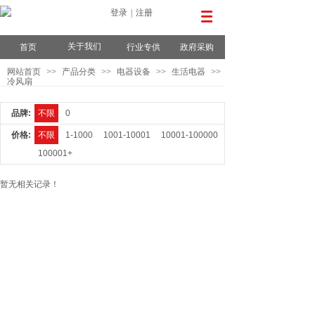
登录
|
注册
关于我们
首页
行业专供
政府采购
网站首页
>>
产品分类
>>
电器设备
>>
生活电器
>>
冷风扇
品牌:
不限
0
价格:
不限
1-1000
1001-10001
10001-100000
100001+
暂无相关记录！