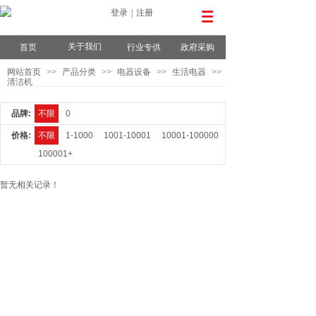
登录
|
注册
关于我们
首页
行业专供
政府采购
网站首页
>>
产品分类
>>
电器设备
>>
生活电器
>>
清洁机
品牌:
不限
0
价格:
不限
1-1000
1001-10001
10001-100000
100001+
暂无相关记录！