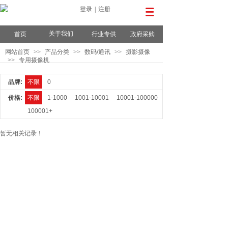
登录
|
注册
关于我们
首页
行业专供
政府采购
网站首页
>>
产品分类
>>
数码/通讯
>>
摄影摄像
>>
专用摄像机
品牌:
不限
0
价格:
不限
1-1000
1001-10001
10001-100000
100001+
暂无相关记录！