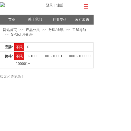
登录
|
注册
关于我们
首页
行业专供
政府采购
网站首页
>>
产品分类
>>
数码/通讯
>>
卫星导航
>>
GPS/北斗配件
品牌:
不限
0
价格:
不限
1-1000
1001-10001
10001-100000
100001+
暂无相关记录！