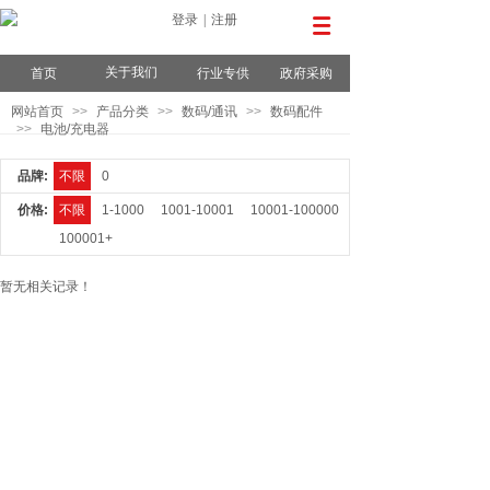
登录
|
注册
关于我们
首页
行业专供
政府采购
网站首页
>>
产品分类
>>
数码/通讯
>>
数码配件
>>
电池/充电器
品牌:
不限
0
价格:
不限
1-1000
1001-10001
10001-100000
100001+
暂无相关记录！