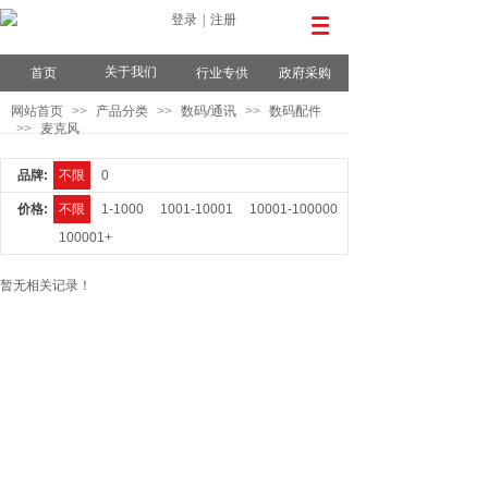
登录
|
注册
关于我们
首页
行业专供
政府采购
网站首页
>>
产品分类
>>
数码/通讯
>>
数码配件
>>
麦克风
品牌:
不限
0
价格:
不限
1-1000
1001-10001
10001-100000
100001+
暂无相关记录！