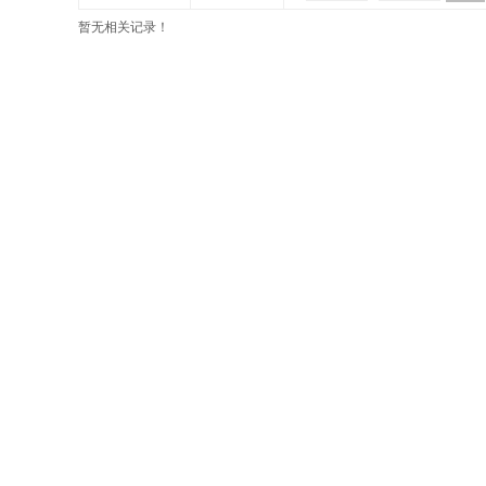
暂无相关记录！