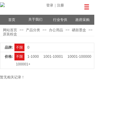
登录
|
注册
关于我们
首页
行业专供
政府采购
网站首页
>>
产品分类
>>
办公用品
>>
硒鼓墨盒
>>
原装粉盒
品牌:
不限
0
价格:
不限
1-1000
1001-10001
10001-100000
100001+
暂无相关记录！