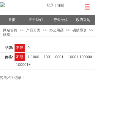
登录
|
注册
关于我们
首页
行业专供
政府采购
网站首页
>>
产品分类
>>
办公用品
>>
硒鼓墨盒
>>
碳粉
品牌:
不限
0
价格:
不限
1-1000
1001-10001
10001-100000
100001+
暂无相关记录！