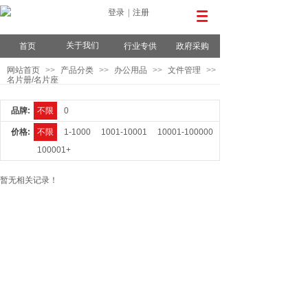
登录
|
注册
关于我们
首页
行业专供
政府采购
网站首页
>>
产品分类
>>
办公用品
>>
文件管理
>>
名片册/名片座
品牌:
不限
0
价格:
不限
1-1000
1001-10001
10001-100000
100001+
暂无相关记录！