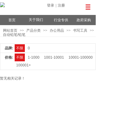
登录
|
注册
关于我们
首页
行业专供
政府采购
网站首页
>>
产品分类
>>
办公用品
>>
书写工具
>>
自动铅笔/铅笔
品牌:
不限
0
价格:
不限
1-1000
1001-10001
10001-100000
100001+
暂无相关记录！