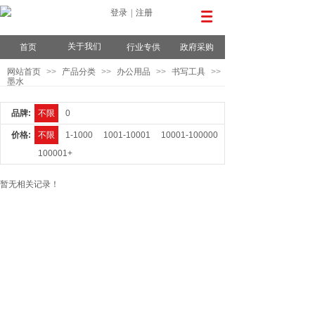
登录
|
注册
关于我们
首页
行业专供
政府采购
网站首页
>>
产品分类
>>
办公用品
>>
书写工具
>>
墨水
品牌:
不限
0
价格:
不限
1-1000
1001-10001
10001-100000
100001+
暂无相关记录！