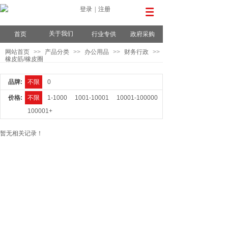
登录
|
注册
关于我们
首页
行业专供
政府采购
网站首页
>>
产品分类
>>
办公用品
>>
财务行政
>>
橡皮筋/橡皮圈
品牌:
不限
0
价格:
不限
1-1000
1001-10001
10001-100000
100001+
暂无相关记录！