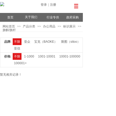
登录
|
注册
关于我们
首页
行业专供
政府采购
网站首页
>>
产品分类
>>
办公用品
>>
标识展示
>>
旗帜/旗杆
品牌:
不限
亚众
宝克（BAOKE）
斯图（sitoo）
亚信
价格:
不限
1-1000
1001-10001
10001-100000
100001+
暂无相关记录！