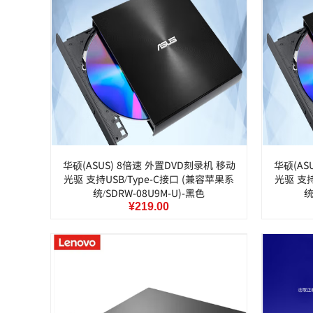
华硕(ASUS) 8倍速 外置DVD刻录机 移动
华硕(AS
光驱 支持USB/Type-C接口 (兼容苹果系
光驱 支持
统/SDRW-08U9M-U)-黑色
统
¥219.00