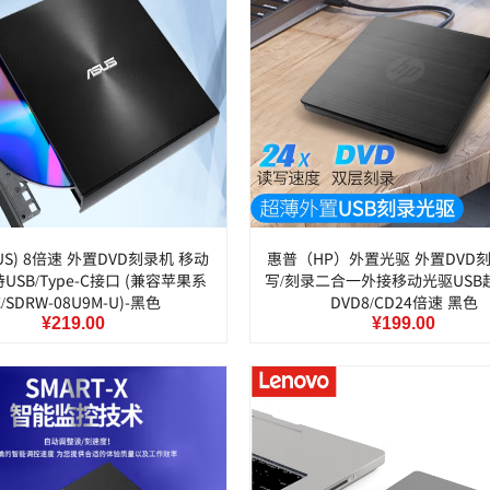
US) 8倍速 外置DVD刻录机 移动
惠普（HP）外置光驱 外置DVD刻
USB/Type-C接口 (兼容苹果系
写/刻录二合一外接移动光驱USB
/SDRW-08U9M-U)-黑色
DVD8/CD24倍速 黑色
¥219.00
¥199.00