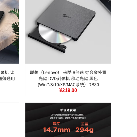
录机 读
联想（Lenovo） 来酷 8倍速 铝合金外置
超薄通用
光驱 DVD刻录机 移动光驱 黑色
(Win7/8/10/XP/MAC系统）DB80
¥219.00