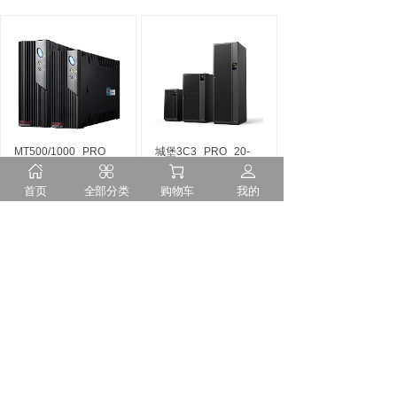
MT500/1000
PRO
城堡3C3
PRO
20-
¥0.00
200kVA
价格:
¥0.00
价格:
首页
全部分类
购物车
我的
<
1
>
隐私申明
售后服务
诚聘英才
联系我们
服务热线：400-151-2929