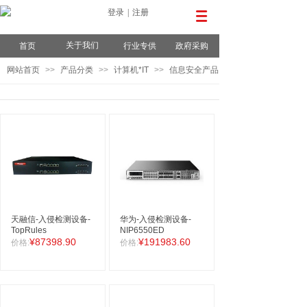
登录
|
注册
关于我们
首页
行业专供
政府采购
网站首页
>>
产品分类
>>
计算机*IT
>>
信息安全产品
天融信-入侵检测设备-
华为-入侵检测设备-
TopRules
NIP6550ED
¥87398.90
¥191983.60
价格:
价格: