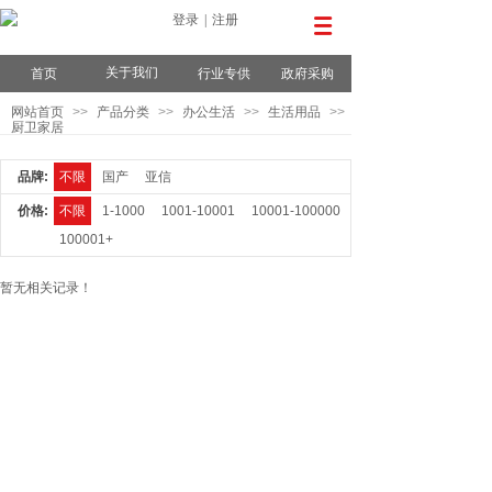
登录
|
注册
关于我们
首页
行业专供
政府采购
网站首页
>>
产品分类
>>
办公生活
>>
生活用品
>>
厨卫家居
品牌:
不限
国产
亚信
价格:
不限
1-1000
1001-10001
10001-100000
100001+
暂无相关记录！