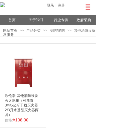
登录
|
注册
关于我们
首页
行业专供
政府采购
网站首页
>>
产品分类
>>
安防/消防
>>
其他消防设备
及服务
欧伦泰-其他消防设备-
灭火器箱（可放置
3/4/5公斤干粉灭火器
2/3升水基型灭火器两
具）
¥108.00
价格: