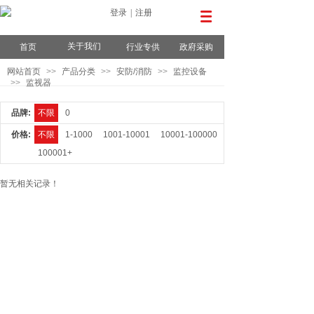
登录
|
注册
关于我们
首页
行业专供
政府采购
网站首页
>>
产品分类
>>
安防/消防
>>
监控设备
>>
监视器
品牌:
不限
0
价格:
不限
1-1000
1001-10001
10001-100000
100001+
暂无相关记录！