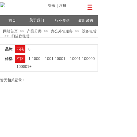
登录
|
注册
关于我们
首页
行业专供
政府采购
网站首页
>>
产品分类
>>
办公外包服务
>>
设备租赁
>>
扫描仪租赁
品牌:
不限
0
价格:
不限
1-1000
1001-10001
10001-100000
100001+
暂无相关记录！