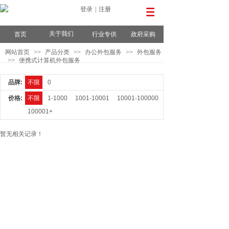
登录
|
注册
关于我们
首页
行业专供
政府采购
网站首页
>>
产品分类
>>
办公外包服务
>>
外包服务
>>
便携式计算机外包服务
品牌:
不限
0
价格:
不限
1-1000
1001-10001
10001-100000
100001+
暂无相关记录！