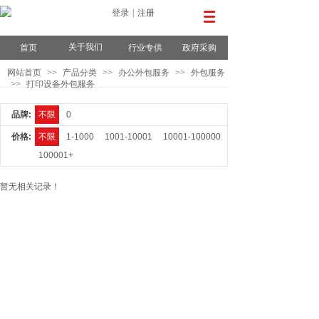
登录
|
注册
关于我们
首页
行业专供
政府采购
网站首页
>>
产品分类
>>
办公外包服务
>>
外包服务
>>
打印设备外包服务
品牌:
不限
0
价格:
不限
1-1000
1001-10001
10001-100000
100001+
暂无相关记录！