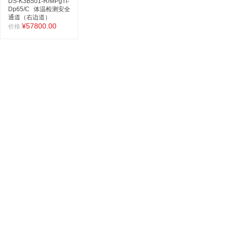
DS-K3B501-R/MPgTt-
Dp65/C
体温检测安全
通道（右边道）
¥57800.00
价格: