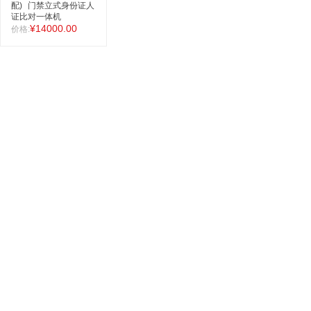
配)
门禁立式身份证人
证比对一体机
¥14000.00
价格: