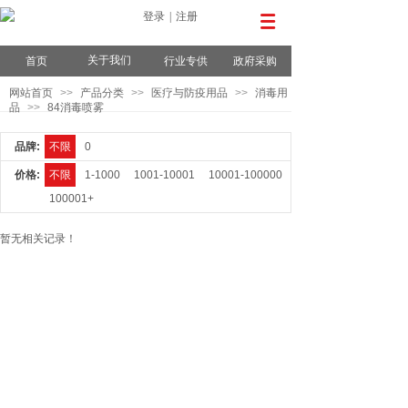
登录
|
注册
关于我们
首页
行业专供
政府采购
网站首页
>>
产品分类
>>
医疗与防疫用品
>>
消毒用
品
>>
84消毒喷雾
品牌:
不限
0
价格:
不限
1-1000
1001-10001
10001-100000
100001+
暂无相关记录！