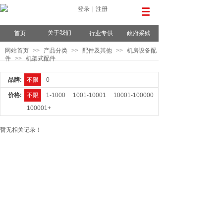
登录
|
注册
关于我们
首页
行业专供
政府采购
网站首页
>>
产品分类
>>
配件及其他
>>
机房设备配
件
>>
机架式配件
品牌:
不限
0
价格:
不限
1-1000
1001-10001
10001-100000
100001+
暂无相关记录！