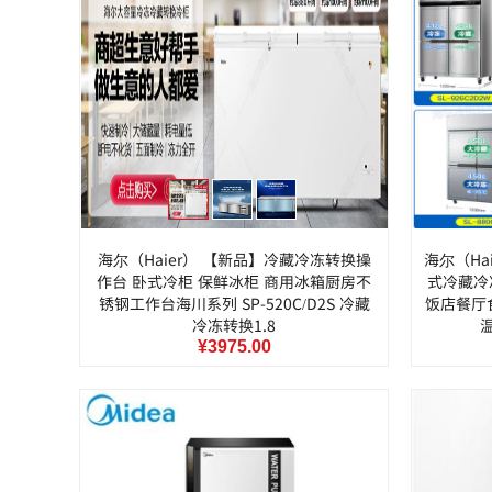
海尔（Haier） 【新品】冷藏冷冻转换操
海尔（Ha
作台 卧式冷柜 保鲜冰柜 商用冰箱厨房不
式冷藏冷
锈钢工作台海川系列 SP-520C/D2S 冷藏
饭店餐厅
冷冻转换1.8
温
¥3975.00