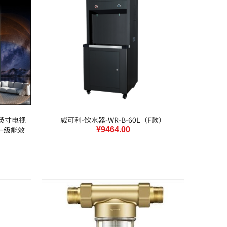
00英寸电视
威可利-饮水器-WR-B-60L（F款）
G一级能效
¥9464.00