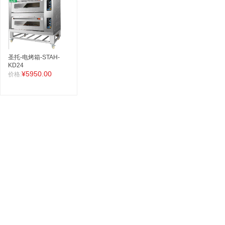
圣托-电烤箱-STAH-
KD24
¥5950.00
价格: