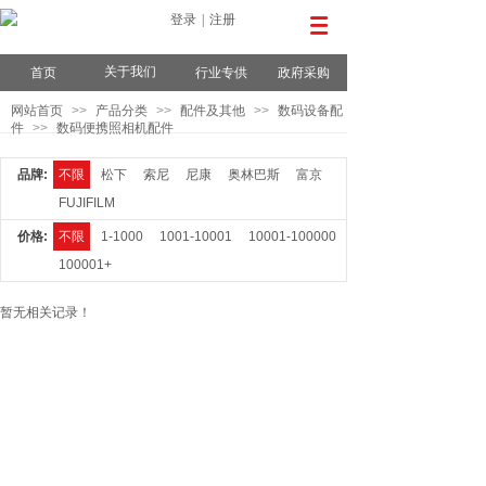
登录
|
注册
关于我们
首页
行业专供
政府采购
网站首页
>>
产品分类
>>
配件及其他
>>
数码设备配
件
>>
数码便携照相机配件
品牌:
不限
松下
索尼
尼康
奥林巴斯
富京
FUJIFILM
价格:
不限
1-1000
1001-10001
10001-100000
100001+
暂无相关记录！