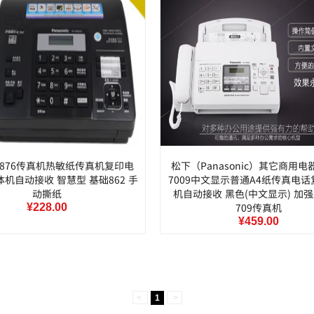
876传真机热敏纸传真机复印电
松下（Panasonic）其它商用
机自动接收 智慧型 基础862 手
7009中文显示普通A4纸传真电
动撕纸
机自动接收 黑色(中文显示) 加强
709传真机
¥228.00
¥459.00
<
1
>