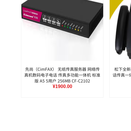
先尚（CimFAX） 无纸传真服务器 网络传
松下全新
真机数码电子电话 传真多功能一体机 标准
话传真一体
版 A5 5用户 256MB CF-C2102
¥1900.00