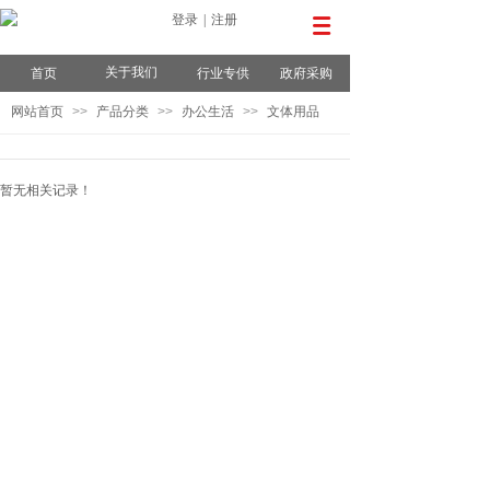
登录
|
注册
关于我们
首页
行业专供
政府采购
网站首页
>>
产品分类
>>
办公生活
>>
文体用品
暂无相关记录！