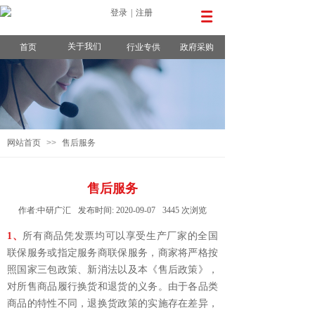
登录
|
注册
关于我们
首页
行业专供
政府采购
网站首页
>>
售后服务
售后服务
作者:
中研广汇
发布时间:
2020-09-07
3445
次浏览
1、
所有商品凭发票均可以享受生产厂家的全国
联保服务或指定服务商联保服务，商家将严格按
照国家三包政策、新消法以及本《售后政策》，
对所售商品履行换货和退货的义务。由于各品类
商品的特性不同，退换货政策的实施存在差异，