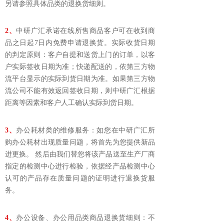
另请参照具体品类的退换货细则。
2、
中研广汇承诺在线所售商品客户可在收到商
品之日起7日内免费申请退换货。实际收货日期
的判定原则：客户自提和送货上门的订单，以客
户实际签收日期为准；快递配送的，依第三方物
流平台显示的实际到货日期为准。如果第三方物
流公司不能有效返回签收日期，则中研广汇根据
距离等因素和客户人工确认实际到货日期。
3、
办公耗材类的维修服务：如您在中研广汇所
购办公耗材出现质量问题，将首先为您提供新品
进更换。 然后由我们替您将该产品送至生产厂商
指定的检测中心进行检验，依据经产品检测中心
认可的产品存在质量问题的证明进行退换货服
务。
4、
办公设备、办公用品类商品退换货细则：不