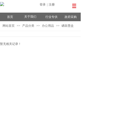
登录
|
注册
关于我们
首页
行业专供
政府采购
网站首页
>>
产品分类
>>
办公用品
>>
硒鼓墨盒
暂无相关记录！