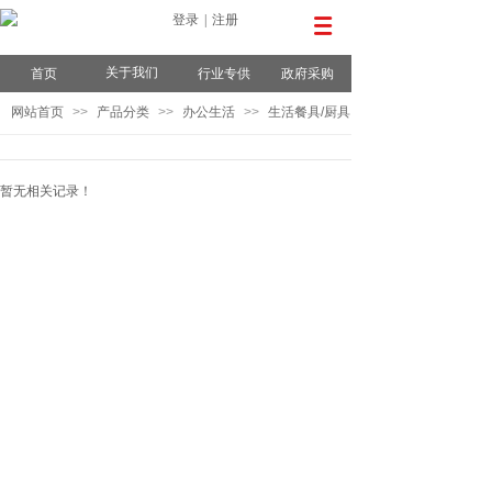
登录
|
注册
关于我们
首页
行业专供
政府采购
网站首页
>>
产品分类
>>
办公生活
>>
生活餐具/厨具
暂无相关记录！