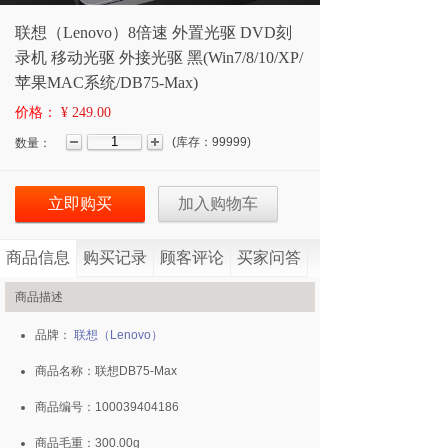
联想（Lenovo）8倍速 外置光驱 DVD刻
录机 移动光驱 外接光驱 黑(Win7/8/10/XP/
苹果MAC系统/DB75-Max)
价格：
¥ 249.00
(
库存：
99999
)
数量：
立即购买
加入购物车
商品信息
购买记录
顾客评论
买家问答
商品描述
品牌：
联想（Lenovo）
商品名称：联想DB75-Max
商品编号：100039404186
商品毛重：300.00g