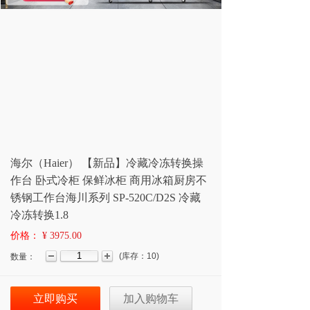
海尔（Haier） 【新品】冷藏冷冻转换操
作台 卧式冷柜 保鲜冰柜 商用冰箱厨房不
锈钢工作台海川系列 SP-520C/D2S 冷藏
冷冻转换1.8
价格：
¥ 3975.00
(
库存：
10
)
数量：
立即购买
加入购物车