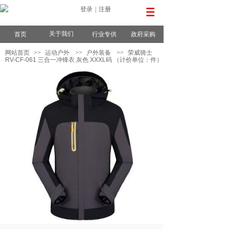
登录
|
注册
关于我们
首页
行业专供
政府采购
网站首页
>>
运动户外
>>
户外装备
>>
荣威骑士
RV-CF-061 三合一冲锋衣 灰色 XXXL码 （计价单位：件）