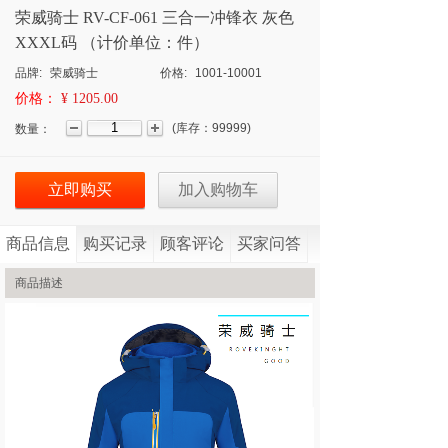
荣威骑士 RV-CF-061 三合一冲锋衣 灰色
XXXL码 （计价单位：件）
品牌:
荣威骑士
价格:
1001-10001
价格：
¥ 1205.00
(
库存：
99999
)
数量：
立即购买
加入购物车
商品信息
购买记录
顾客评论
买家问答
商品描述