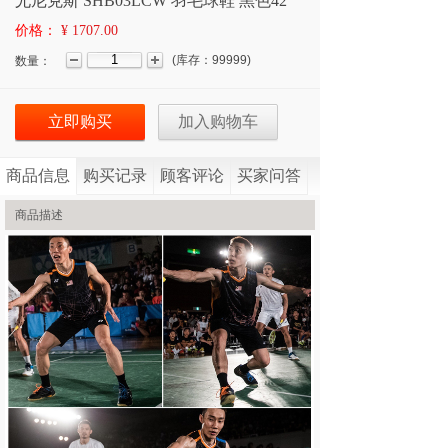
尤尼克斯 SHB03LCW 羽毛球鞋 黑色42
价格：
¥ 1707.00
(
库存：
99999
)
数量：
立即购买
加入购物车
商品信息
购买记录
顾客评论
买家问答
商品描述