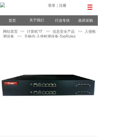
登录
|
注册
关于我们
首页
行业专供
政府采购
网站首页
>>
计算机*IT
>>
信息安全产品
>>
入侵检
测设备
>>
天融信-入侵检测设备-TopRules