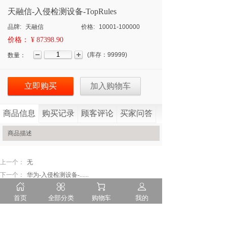
天融信-入侵检测设备-TopRules
品牌:
天融信
价格:
10001-100000
价格：
¥ 87398.90
(
库存：
99999
)
数量：
立即购买
加入购物车
商品信息
购买记录
顾客评论
买家问答
商品描述
上一个：
无
下一个：
华为-入侵检测设备-......
首页
全部分类
购物车
我的
隐私申明
售后服务
诚聘英才
联系我们